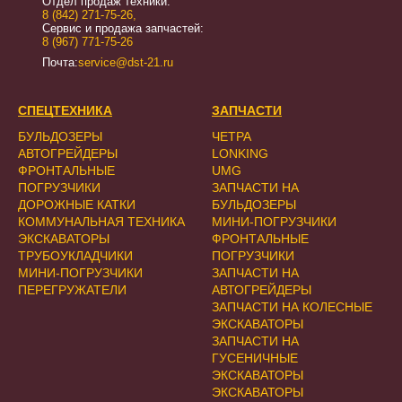
Отдел продаж техники:
8 (842) 271-75-26
,
Сервис и продажа запчастей:
8 (967) 771-75-26
Почта:
service@dst-21.ru
СПЕЦТЕХНИКА
ЗАПЧАСТИ
БУЛЬДОЗЕРЫ
ЧЕТРА
АВТОГРЕЙДЕРЫ
LONKING
ФРОНТАЛЬНЫЕ
UMG
ПОГРУЗЧИКИ
ЗАПЧАСТИ НА
ДОРОЖНЫЕ КАТКИ
БУЛЬДОЗЕРЫ
КОММУНАЛЬНАЯ ТЕХНИКА
МИНИ-ПОГРУЗЧИКИ
ЭКСКАВАТОРЫ
ФРОНТАЛЬНЫЕ
ТРУБОУКЛАДЧИКИ
ПОГРУЗЧИКИ
МИНИ-ПОГРУЗЧИКИ
ЗАПЧАСТИ НА
ПЕРЕГРУЖАТЕЛИ
АВТОГРЕЙДЕРЫ
ЗАПЧАСТИ НА КОЛЕСНЫЕ
ЭКСКАВАТОРЫ
ЗАПЧАСТИ НА
ГУСЕНИЧНЫЕ
ЭКСКАВАТОРЫ
ЭКСКАВАТОРЫ