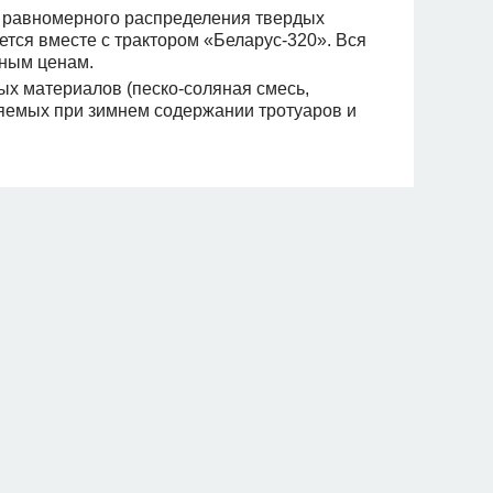
я равномерного распределения твердых
ется вместе с трактором «Беларус-320». Вся
мным ценам.
х материалов (песко-соляная смесь,
няемых при зимнем содержании тротуаров и