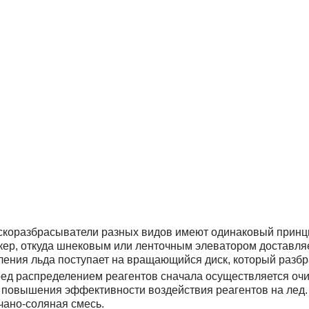
коразбрасыватели разных видов имеют одинаковый принцип
кер, откуда шнековым или ленточным элеватором доставляе
ления льда поступает на вращающийся диск, который разбр
ед распределением реагентов сначала осуществляется очи
 повышения эффективности воздействия реагентов на лед. 
чано-соляная смесь.