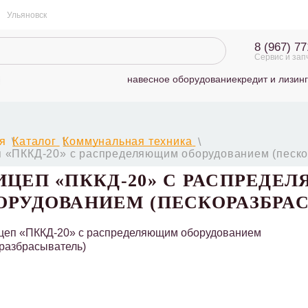
Ульяновск
8 (967) 7
Сервис и зап
навесное оборудование
кредит и лизинг
я
Каталог
Коммунальная техника
 «ПККД-20» с распределяющим оборудованием (песко
ИЦЕП «ПККД-20» С РАСПРЕД
ОРУДОВАНИЕМ (ПЕСКОРАЗБРА