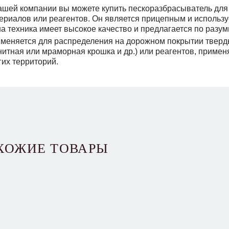
ашей компании вы можете купить пескоразбрасыватель дл
ериалов или реагентов. Он является прицепным и использу
а техника имеет высокое качество и предлагается по разу
меняется для распределения на дорожном покрытии тверды
нитная или мраморная крошка и др.) или реагентов, приме
гих территорий.
ХОЖИЕ ТОВАРЫ