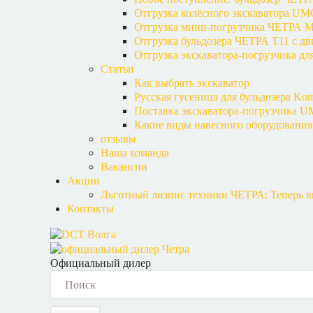
Отгрузка колёсного экскаватора U
Отгрузка мини-погрузчика ЧЕТРА М
Отгрузка бульдозера ЧЕТРА Т11 с д
Отгрузка экскаватора-погрузчика дл
Статьи
Как выбрать экскаватор
Русская гусеница для бульдозера Kom
Поставка экскаватора-погрузчика U
Какие виды навесного оборудования
отзывы
Наша команда
Вакансии
Акции
Льготный лизинг техники ЧЕТРА: Теперь вы
Контакты
Официальный дилер