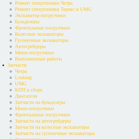
Ремонт спецтехники Четра
Ремонт спецтехники Терекс и UMG
Экскаватор-погрузчики
Бульдозеры
Фронтальные погрузчики
Колесные экскаваторы
Гусеничные экскаваторы
Автогрейдеры
Мини-погрузчики
Выполненные работы
Запчасти
Четра
Lonking
UMG
КПП в сборе
Двигатели
Запчасти на бульдозеры
Мини-погрузчики
Фронтальные погрузчики
Запчасти на автогрейдеры
Запчасти на колесные экскаваторы
Запчасти на гусеничные экскаваторы