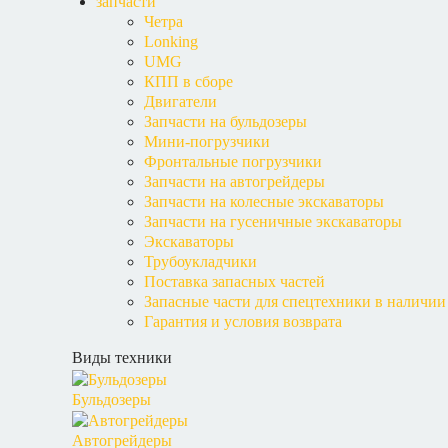
запчасти
Четра
Lonking
UMG
КПП в сборе
Двигатели
Запчасти на бульдозеры
Мини-погрузчики
Фронтальные погрузчики
Запчасти на автогрейдеры
Запчасти на колесные экскаваторы
Запчасти на гусеничные экскаваторы
Экскаваторы
Трубоукладчики
Поставка запасных частей
Запасные части для спецтехники в наличии
Гарантия и условия возврата
Виды техники
Бульдозеры
Автогрейдеры