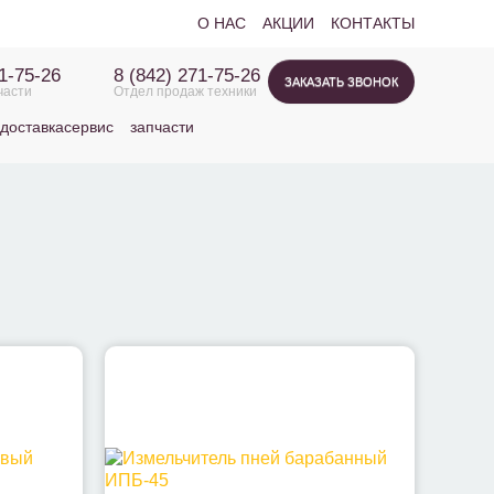
О НАС
АКЦИИ
КОНТАКТЫ
71-75-26
8 (842) 271-75-26
ЗАКАЗАТЬ ЗВОНОК
части
Отдел продаж техники
доставка
сервис
запчасти