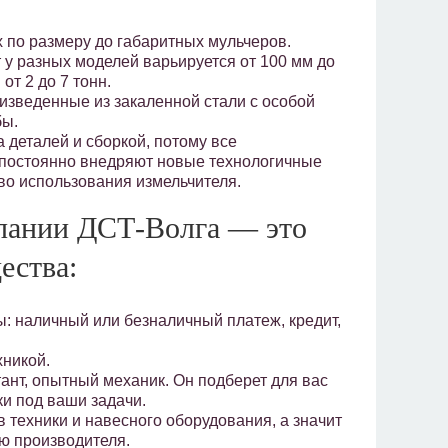
 по размеру до габаритных мульчеров.
 у разных моделей варьируется от 100 мм до
от 2 до 7 тонн.
изведенные из закаленной стали с особой
бы.
 деталей и сборкой, потому все
постоянно внедряют новые технологичные
во использования измельчителя.
мпании ДСТ-Волга — это
ества:
: наличный или безналичный платеж, кредит,
хникой.
ант, опытный механик. Он подберет для вас
и под ваши задачи.
ехники и навесного оборудования, а значит
ю производителя.