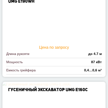
UMG Е190WН
Цена по запросу
Длина рукояти
до 4.7 м
Мощность
87 кВт
Емкость грейфера
0,4…0,6 м³
ГУСЕНИЧНЫЙ ЭКСКАВАТОР UMG E160C