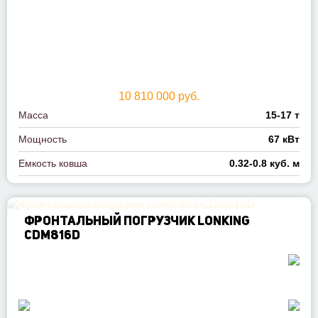
10 810 000 руб.
Масса
15-17 т
Мощность
67 кВт
Емкость ковша
0.32-0.8 куб. м
ФРОНТАЛЬНЫЙ ПОГРУЗЧИК LONKING
CDM816D