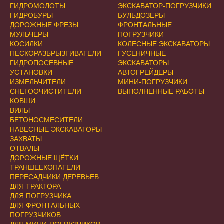
ГИДРОМОЛОТЫ
ЭКСКАВАТОР-ПОГРУЗЧИКИ
ГИДРОБУРЫ
БУЛЬДОЗЕРЫ
ДОРОЖНЫЕ ФРЕЗЫ
ФРОНТАЛЬНЫЕ
МУЛЬЧЕРЫ
ПОГРУЗЧИКИ
КОСИЛКИ
КОЛЕСНЫЕ ЭКСКАВАТОРЫ
ПЕСКОРАЗБРЫЗГИВАТЕЛИ
ГУСЕНИЧНЫЕ
ГИДРОПОСЕВНЫЕ
ЭКСКАВАТОРЫ
УСТАНОВКИ
АВТОГРЕЙДЕРЫ
ИЗМЕЛЬЧИТЕЛИ
МИНИ-ПОГРУЗЧИКИ
СНЕГООЧИСТИТЕЛИ
ВЫПОЛНЕННЫЕ РАБОТЫ
КОВШИ
ВИЛЫ
БЕТОНОСМЕСИТЕЛИ
НАВЕСНЫЕ ЭКСКАВАТОРЫ
ЗАХВАТЫ
ОТВАЛЫ
ДОРОЖНЫЕ ЩЁТКИ
ТРАНШЕЕКОПАТЕЛИ
ПЕРЕСАДЧИКИ ДЕРЕВЬЕВ
ДЛЯ ТРАКТОРА
ДЛЯ ПОГРУЗЧИКА
ДЛЯ ФРОНТАЛЬНЫХ
ПОГРУЗЧИКОВ