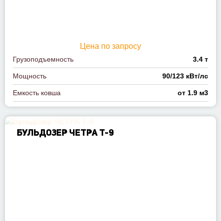
Цена по запросу
Грузоподъемность
3.4 т
Мощность
90/123 кВт/лс
Емкость ковша
от 1.9 м3
БУЛЬДОЗЕР ЧЕТРА Т-9