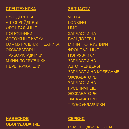
СПЕЦТЕХНИКА
ЗАПЧАСТИ
БУЛЬДОЗЕРЫ
ЧЕТРА
АВТОГРЕЙДЕРЫ
LONKING
ФРОНТАЛЬНЫЕ
UMG
ПОГРУЗЧИКИ
ЗАПЧАСТИ НА
ДОРОЖНЫЕ КАТКИ
БУЛЬДОЗЕРЫ
КОММУНАЛЬНАЯ ТЕХНИКА
МИНИ-ПОГРУЗЧИКИ
ЭКСКАВАТОРЫ
ФРОНТАЛЬНЫЕ
ТРУБОУКЛАДЧИКИ
ПОГРУЗЧИКИ
МИНИ-ПОГРУЗЧИКИ
ЗАПЧАСТИ НА
ПЕРЕГРУЖАТЕЛИ
АВТОГРЕЙДЕРЫ
ЗАПЧАСТИ НА КОЛЕСНЫЕ
ЭКСКАВАТОРЫ
ЗАПЧАСТИ НА
ГУСЕНИЧНЫЕ
ЭКСКАВАТОРЫ
ЭКСКАВАТОРЫ
ТРУБОУКЛАДЧИКИ
НАВЕСНОЕ
СЕРВИС
ОБОРУДОВАНИЕ
РЕМОНТ ДВИГАТЕЛЕЙ