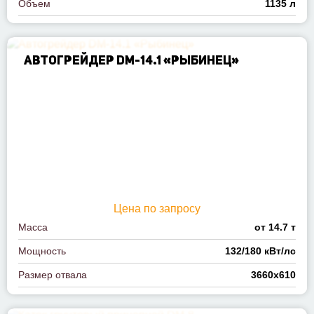
Объем
1135 л
АВТОГРЕЙДЕР DM-14.1 «РЫБИНЕЦ»
Цена по запросу
Масса
от 14.7 т
Мощность
132/180 кВт/лс
Размер отвала
3660х610