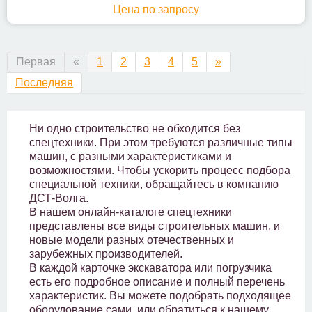
Цена по запросу
Первая
«
1
2
3
4
5
»
Последняя
Ни одно строительство не обходится без
спецтехники. При этом требуются различные типы
машин, с разными характеристиками и
возможностями. Чтобы ускорить процесс подбора
специальной техники, обращайтесь в компанию
ДСТ-Волга.
В нашем онлайн-каталоге спецтехники
представлены все виды строительных машин, и
новые модели разных отечественных и
зарубежных производителей.
В каждой карточке экскаватора или погрузчика
есть его подробное описание и полный перечень
характеристик. Вы можете подобрать подходящее
оборудование сами, или обратиться к нашему